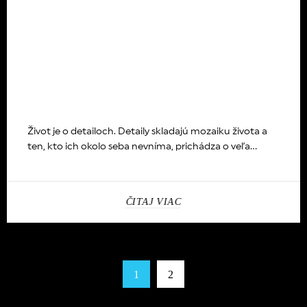
Život je o detailoch. Detaily skladajú mozaiku života a
ten, kto ich okolo seba nevníma, prichádza o veľa...
ČITAJ VIAC
1
2