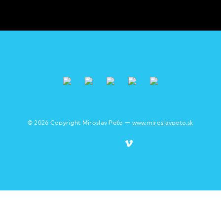
© 2026 Copyright Miroslav Peťo —
www.miroslavpeto.sk