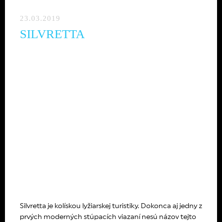
23.03.2019
SILVRETTA
Silvretta je kolískou lyžiarskej turistiky. Dokonca aj jedny z
prvých moderných stúpacích viazaní nesú názov tejto