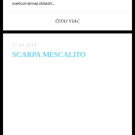
svetoznámej oblasti...
ČITAJ VIAC
27.06.2018
SCARPA MESCALITO