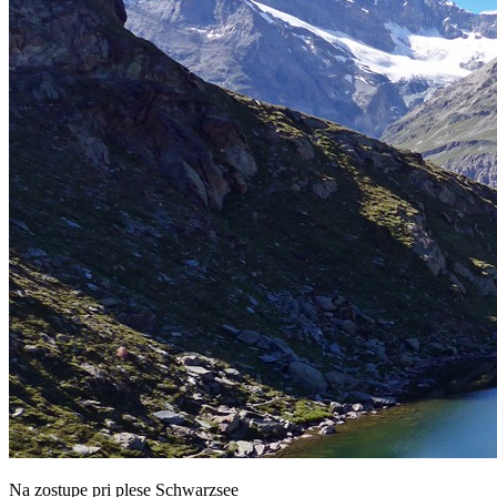
Na zostupe pri plese Schwarzsee