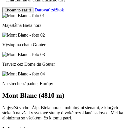
Darovať zážitok
Chcem to zažiť!
Majestátna Biela hora
Výstup na chatu Gouter
Traverz cez Dome du Gouter
Na streche západnej Európy
Mont Blanc (4810 m)
Najvyšší vrchol Álp. Biela hora s mohutnými stenami, z ktorých
stekajú na všetky svetové strany divoké rozoklané ľadovce. Mekka
alpinizmu so všetkým, čo k tomu patrí.