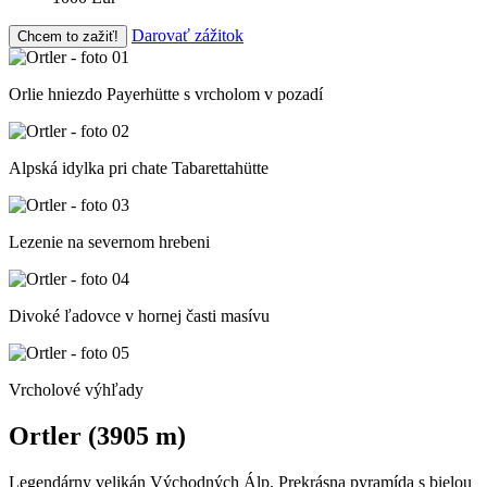
Darovať zážitok
Chcem to zažiť!
Orlie hniezdo Payerhütte s vrcholom v pozadí
Alpská idylka pri chate Tabarettahütte
Lezenie na severnom hrebeni
Divoké ľadovce v hornej časti masívu
Vrcholové výhľady
Ortler (3905 m)
Legendárny velikán Východných Álp. Prekrásna pyramída s bielou