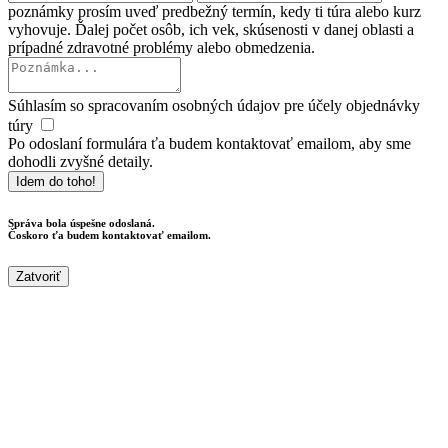
poznámky prosím uveď predbežný termín, kedy ti túra alebo kurz
vyhovuje. Ďalej počet osôb, ich vek, skúsenosti v danej oblasti a
prípadné zdravotné problémy alebo obmedzenia.
Súhlasím so spracovaním osobných údajov pre účely objednávky
túry
Po odoslaní formulára ťa budem kontaktovať emailom, aby sme
dohodli zvyšné detaily.
Idem do toho!
Správa bola úspešne odoslaná.
Čoskoro ťa budem kontaktovať emailom.
Zatvoriť