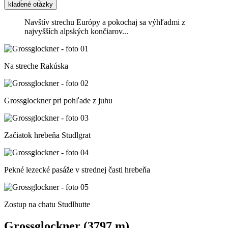
kladené otázky
Navštív strechu Európy a pokochaj sa výhľadmi z
najvyšších alpských končiarov...
Na streche Rakúska
Grossglockner pri pohľade z juhu
Začiatok hrebeňa Studlgrat
Pekné lezecké pasáže v strednej časti hrebeňa
Zostup na chatu Studlhutte
Grossglockner (3797 m)