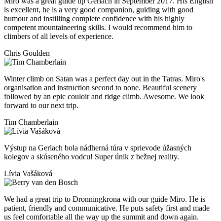
Miro was a great guide up Gerlach in September 2017. His English
is excellent, he is a very good companion, guiding with good
humour and instilling complete confidence with his highly
competent mountaineering skills. I would recommend him to
climbers of all levels of experience.
Chris Goulden
Winter climb on Satan was a perfect day out in the Tatras. Miro's
organisation and instruction second to none. Beautiful scenery
followed by an epic couloir and ridge climb. Awesome. We look
forward to our next trip.
Tim Chamberlain
Výstup na Gerlach bola nádherná túra v sprievode úžasných
kolegov a skúseného vodcu! Super únik z bežnej reality.
Lívia Vašáková
We had a great trip to Dronningkrona with our guide Miro. He is
patient, friendly and communicative. He puts safety first and made
us feel comfortable all the way up the summit and down again.