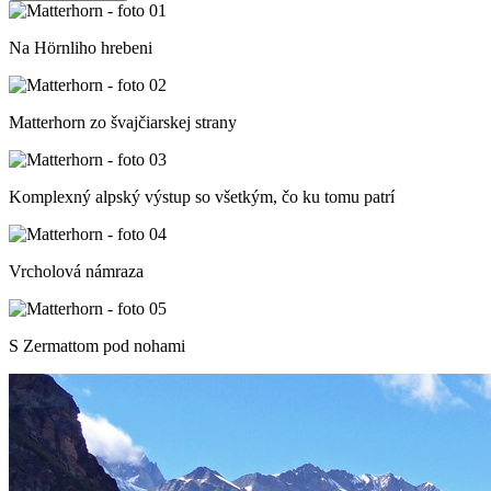
Na Hörnliho hrebeni
Matterhorn zo švajčiarskej strany
Komplexný alpský výstup so všetkým, čo ku tomu patrí
Vrcholová námraza
S Zermattom pod nohami